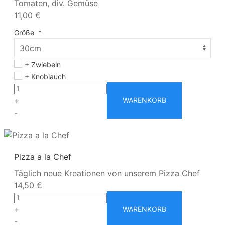
Tomaten, div. Gemüse
11,00 €
Größe
*
+ Zwiebeln
+ Knoblauch
+
WARENKORB
-
Pizza a la Chef
Täglich neue Kreationen von unserem Pizza Chef
14,50 €
+
WARENKORB
-