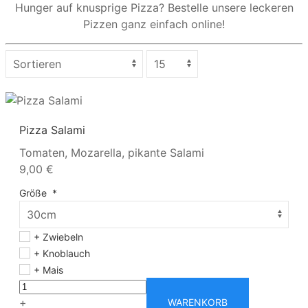
Hunger auf knusprige Pizza? Bestelle unsere leckeren
Pizzen ganz einfach online!
Pizza Salami
Tomaten, Mozarella, pikante Salami
9,00 €
Größe
*
+ Zwiebeln
+ Knoblauch
+ Mais
+
WARENKORB