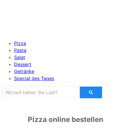
Pizza
Pasta
Salat
Dessert
Getränke
Special des Tages
Pizza online bestellen