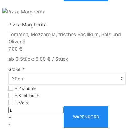
Pizza Margherita
Tomaten, Mozzarella, frisches Basilikum, Salz und
Olivenöl
7,00 €
ab 3 Stück: 5,00 € / Stück
Größe
*
+ Zwiebeln
+ Knoblauch
+ Mais
+
WARENKORB
-