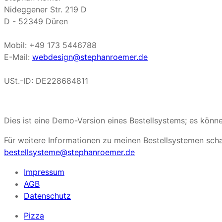
Nideggener Str. 219 D
D - 52349 Düren
Mobil: +49 173 5446788
E-Mail:
webdesign@stephanroemer.de
USt.-ID: DE228684811
Dies ist eine Demo-Version eines Bestellsystems; es kön
Für weitere Informationen zu meinen Bestellsystemen sch
bestellsysteme@stephanroemer.de
Impressum
AGB
Datenschutz
Pizza