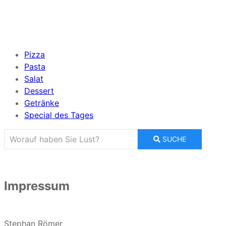
Pizza
Pasta
Salat
Dessert
Getränke
Special des Tages
SUCHE
Impressum
Stephan Römer