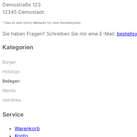
Demostraße 123
12345 Demostadt
* Dies ist eine Demo-Webseite für mein Bestellsystem
Sie haben Fragen? Schreiben Sie mir eine E-Mail:
bestell
Kategorien
Burger
Hotdogs
Beilagen
Menüs
Getränke
Service
Warenkorb
Konto