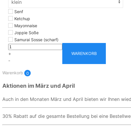
Senf
Ketchup
Mayonnaise
Joppie Soße
Samurai Sosse (scharf)
+
WARENKORB
-
Warenkorb
0
Aktionen im März und April
Auch in den Monaten März und April bieten wir Ihnen wiede
30% Rabatt auf die gesamte Bestellung bei eine Bestell