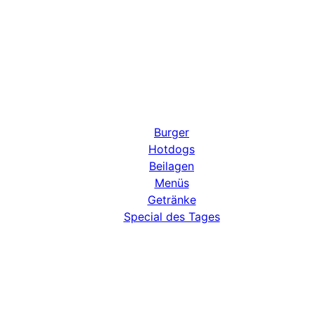
Burger
Hotdogs
Beilagen
Menüs
Getränke
Special des Tages