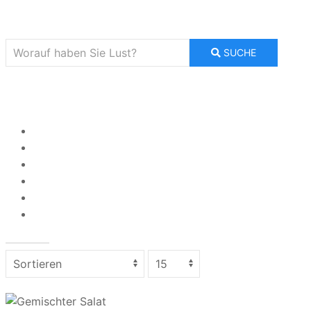
SUCHE