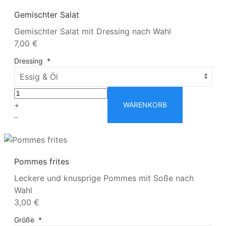
Gemischter Salat
Gemischter Salat mit Dressing nach Wahl
7,00 €
Dressing
*
+
WARENKORB
-
Pommes frites
Leckere und knusprige Pommes mit Soße nach
Wahl
3,00 €
Größe
*