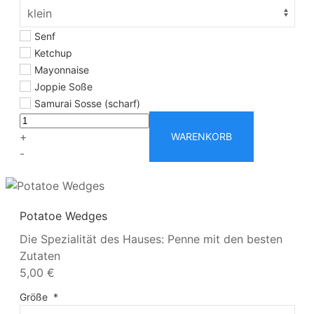
Senf
Ketchup
Mayonnaise
Joppie Soße
Samurai Sosse (scharf)
+
WARENKORB
-
Potatoe Wedges
Die Spezialität des Hauses: Penne mit den besten
Zutaten
5,00 €
Größe
*