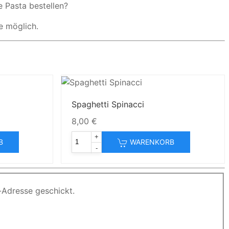
e Pasta bestellen?
e möglich.
Spaghetti Spinacci
8,00 €
+
B
WARENKORB
-
-Adresse geschickt.