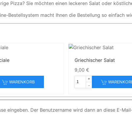
ige Pizza? Sie möchten einen leckeren Salat oder köstlich
ine-Bestellsystem macht Ihnen die Bestellung so einfach wi
iale
Griechischer Salat
9,00 €
+
WARENKORB
WARENKOR
-
esse eingeben. Der Benutzername wird dann an diese E-Mail