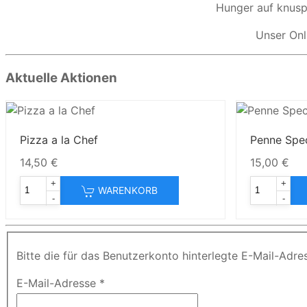
Hunger auf knuspr
Unser Onl
Aktuelle Aktionen
Pizza a la Chef
Penne Spec
14,50 €
15,00 €
+
+
WARENKORB
-
-
Bitte die für das Benutzerkonto hinterlegte E-Mail-Adr
E-Mail-Adresse
*