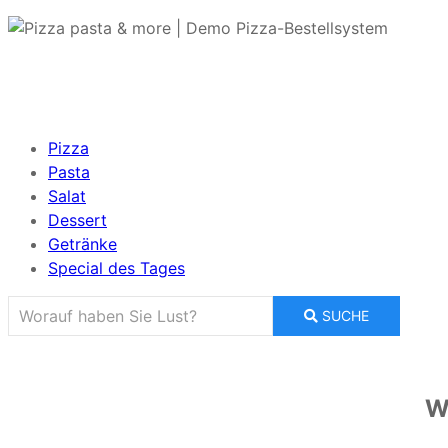
Pizza
Pasta
Salat
Dessert
Getränke
Special des Tages
SUCHE
W