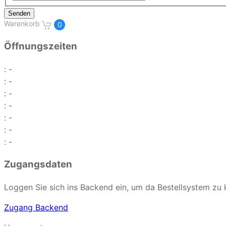
Senden
Warenkorb
0
Öffnungszeiten
: -
: -
: -
: -
: -
: -
: -
Zugangsdaten
Loggen Sie sich ins Backend ein, um da Bestellsystem zu 
Zugang Backend