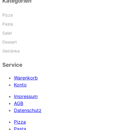
Kategorien
Pizza
Pasta
Salat
Dessert
Getränke
Service
Warenkorb
Konto
Impressum
AGB
Datenschutz
Pizza
Pasta